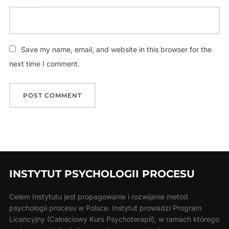
Save my name, email, and website in this browser for the
next time I comment.
INSTYTUT PSYCHOLOGII PROCESU
Celem Instytutu jest propagowanie i rozwijanie metod
psychologii procesu w Polsce. Instytut prowadzi Program
Licencyjny (Całościowy Kurs Psychoterapii), w ramach którego