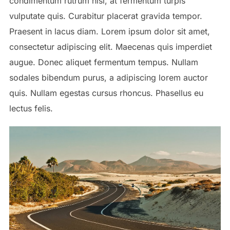
condimentum rutrum nisl, at fermentum turpis
vulputate quis. Curabitur placerat gravida tempor.
Praesent in lacus diam. Lorem ipsum dolor sit amet,
consectetur adipiscing elit. Maecenas quis imperdiet
augue. Donec aliquet fermentum tempus. Nullam
sodales bibendum purus, a adipiscing lorem auctor
quis. Nullam egestas cursus rhoncus. Phasellus eu
lectus felis.