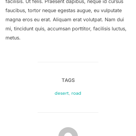
facilisis. Ut felis. Praesent dapibus, neque id cursus
faucibus, tortor neque egestas augue, eu vulputate
magna eros eu erat. Aliquam erat volutpat. Nam dui
mi, tincidunt quis, accumsan porttitor, facilisis luctus,
metus.
TAGS
desert
,
road
POST AUTHOR