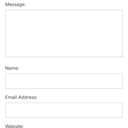
Message:
Name:
Email Address:
Website: